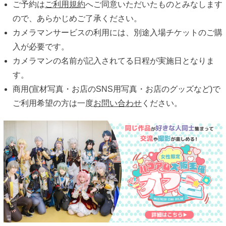
ご予約は
ご利用規約
へご同意いただいたものとみなします
ので、あらかじめご了承ください。
カメラマンサービスの利用には、別途入場チケットのご購
入が必要です。
カメラマンの名前が記入されてる日程が実施日となりま
す。
商用(宣材写真・お店のSNS用写真・お店のグッズなど)で
ご利用希望の方は一度
お問い合わせ
ください。