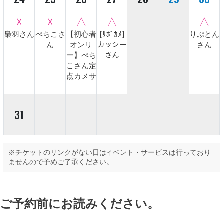
☓
☓
△
△
△
梟羽さん
ぺちこさ
【初心者
[ｻﾎﾟｶﾒ]
りぷとん
ん
オンリ
カッシー
さん
ー】ぺち
さん
こさん定
点カメサ
31
※チケットのリンクがない日はイベント・サービスは行っており
ませんので予めご了承ください。
ご予約前にお読みください。