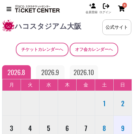
0
会員登録
ログイン
ハコスタジアム大阪
公式サイト
チケットカレンダーへ
オフ会カレンダーへ
2026.8
2026.9
2026.10
月
火
水
木
金
土
日
1
2
3
4
5
6
7
8
9