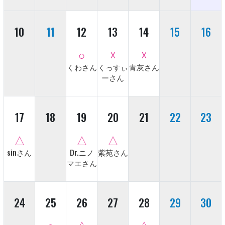
10
11
12
13
14
15
16
○
☓
☓
くわさん
くっすぃ
青灰さん
ーさん
17
18
19
20
21
22
23
△
△
△
sinさん
Dr.ニノ
紫苑さん
マエさん
24
25
26
27
28
29
30
○
△
△