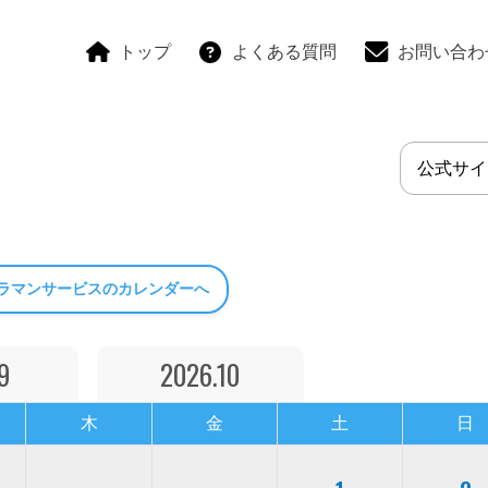
トップ
よくある質問
お問い合わ
公式サイ
ラマンサービスのカレンダーへ
9
2026.10
木
金
土
日