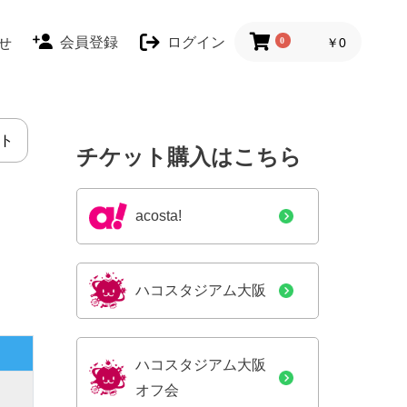
会員登録
ログイン
せ
0
￥0
ト
チケット購入はこちら
acosta!
ハコスタジアム大阪
ハコスタジアム大阪
オフ会