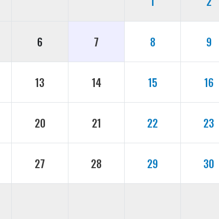
1
2
6
7
8
9
13
14
15
16
20
21
22
23
27
28
29
30