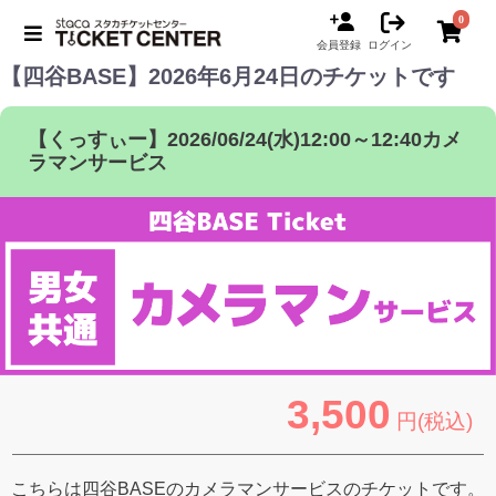
0
会員登録
ログイン
【四谷BASE】2026年6月24日のチケットです
【くっすぃー】2026/06/24(水)12:00～12:40カメ
ラマンサービス
3,500
円(税込)
こちらは四谷BASEのカメラマンサービスのチケットです。