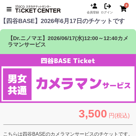
0
会員登録
ログイン
【四谷BASE】2026年6月17日のチケットです
【Dr.ニノマエ】2026/06/17(水)12:00～12:40カメ
ラマンサービス
3,500
円(税込)
こちらは四谷BASEのカメラマンサービスのチケットです。