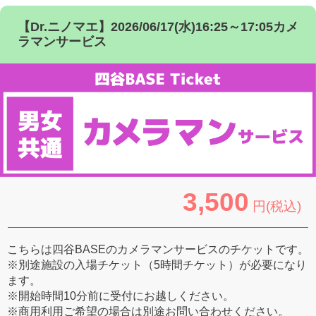
【Dr.ニノマエ】2026/06/17(水)16:25～17:05カメ
ラマンサービス
3,500
円(税込)
こちらは四谷BASEのカメラマンサービスのチケットです。
※別途施設の入場チケット（5時間チケット）が必要になり
ます。
※開始時間10分前に受付にお越しください。
※商用利用ご希望の場合は別途お問い合わせください。