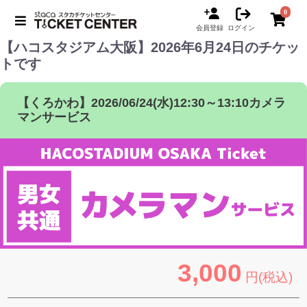
0
会員登録
ログイン
【ハコスタジアム大阪】2026年6月24日のチケッ
トです
【くろかわ】2026/06/24(水)12:30～13:10カメラ
マンサービス
3,000
円(税込)