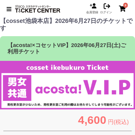
0
会員登録
ログイン
【cosset池袋本店】2026年6月27日のチケットで
す
【acosta!×コセットVIP】2026年06月27日(土)ご
利用チケット
4,600
円(税込)