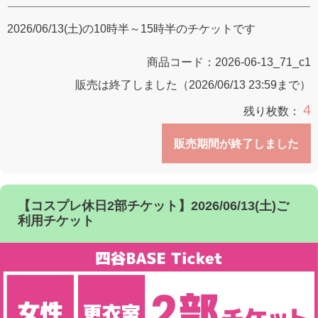
2026/06/13(土)の10時半～15時半のチケットです
商品コード：
2026-06-13_71_c1
販売は終了しました（2026/06/13 23:59まで）
4
残り枚数：
販売期間が終了しました
【コスプレ休日2部チケット】2026/06/13(土)ご
利用チケット