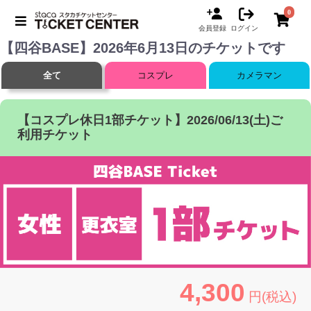
0
会員登録
ログイン
【四谷BASE】2026年6月13日のチケットです
全て
コスプレ
カメラマン
【コスプレ休日1部チケット】2026/06/13(土)ご
利用チケット
4,300
円(税込)