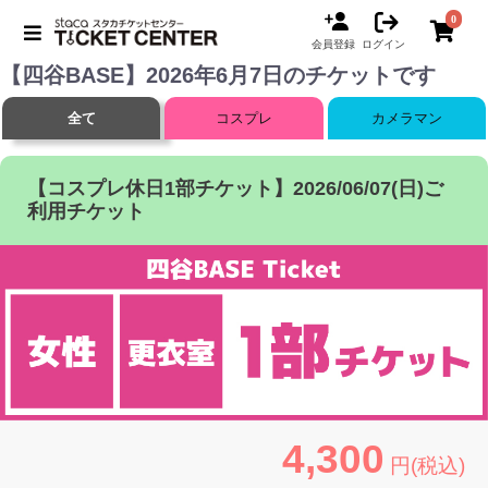
0
会員登録
ログイン
【四谷BASE】2026年6月7日のチケットです
全て
コスプレ
カメラマン
【コスプレ休日1部チケット】2026/06/07(日)ご
利用チケット
4,300
円(税込)