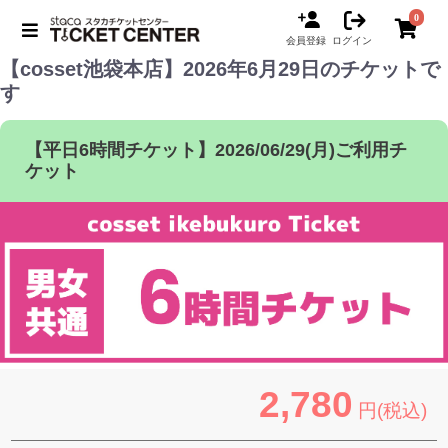
0
会員登録
ログイン
【cosset池袋本店】2026年6月29日のチケットで
す
【平日6時間チケット】2026/06/29(月)ご利用チ
ケット
2,780
円(税込)