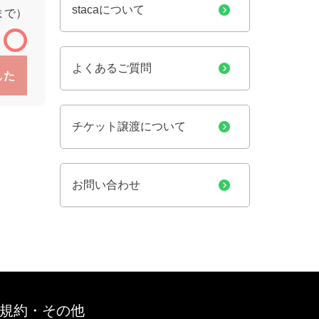
stacaについて
9まで）
：
よくあるご質問
した
チケット譲渡について
お問い合わせ
規約・その他