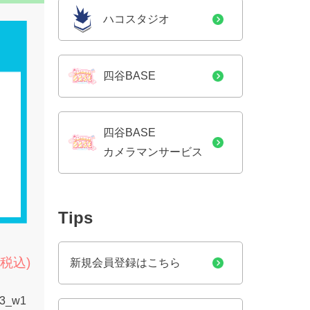
ハコスタジオ
四谷BASE
四谷BASE
カメラマンサービス
Tips
(税込)
新規会員登録はこちら
03_w1