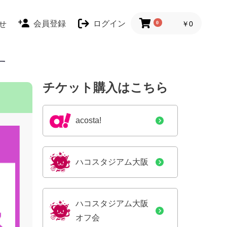
会員登録
ログイン
せ
0
￥0
す
チケット購入はこちら
acosta!
ハコスタジアム大阪
ハコスタジアム大阪
オフ会