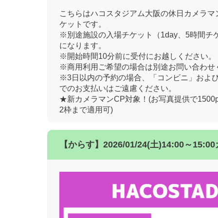
こちらはハコスタジアム大阪の休日カメラマ
ケットです。
※別途施設の入場チケット（1day、5時間チ
になります。
※開始時間10分前に受付にお越しください。
※商用利用ご希望の場合は別途お問い合わせ
※3日以内の予約の場合、「コンビニ」およ
でのお支払いはご遠慮ください。
★新カメラマンCP対象！(お写真提供で1500
2枠まで適用可)
【からす】2026/01/24(土)14:00～1