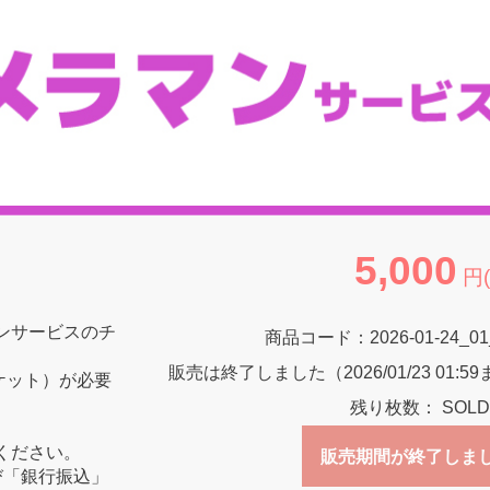
5,000
円
ンサービスのチ
商品コード：
2026-01-24_0
販売は終了しました（2026/01/23 01:5
ケット）が必要
残り枚数：
SOLD
ください。
販売期間が終了しま
び「銀行振込」