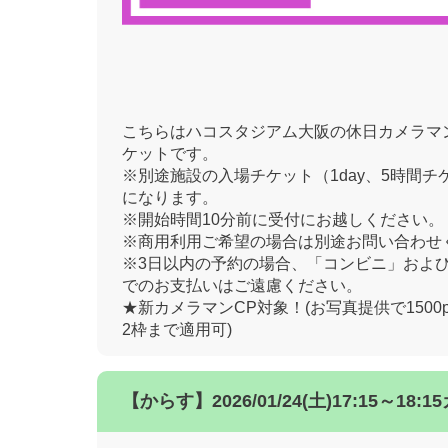
こちらはハコスタジアム大阪の休日カメラマ
ケットです。
※別途施設の入場チケット（1day、5時間チ
になります。
※開始時間10分前に受付にお越しください。
※商用利用ご希望の場合は別途お問い合わせ
※3日以内の予約の場合、「コンビニ」およ
でのお支払いはご遠慮ください。
★新カメラマンCP対象！(お写真提供で1500
2枠まで適用可)
【からす】2026/01/24(土)17:15～1