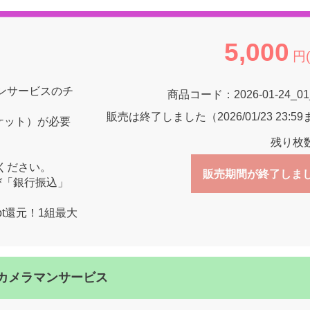
5,000
円
ンサービスのチ
商品コード：
2026-01-24_0
販売は終了しました（2026/01/23 23:5
ケット）が必要
残り枚
ください。
販売期間が終了しま
び「銀行振込」
pt還元！1組最大
8:15カメラマンサービス