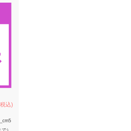
(税込)
1_cm5
9まで）