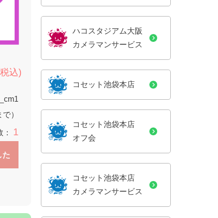
ハコスタジアム大阪
カメラマンサービス
(税込)
コセット池袋本店
1_cm1
9まで）
コセット池袋本店
1
数：
オフ会
した
コセット池袋本店
カメラマンサービス