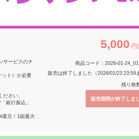
5,000
円
ンサービスのチ
商品コード：
2026-01-24_0
販売は終了しました（2026/01/23 23:5
ケット）が必要
残り枚
ください。
販売期間が終了しま
び「銀行振込」
pt還元！1組最大