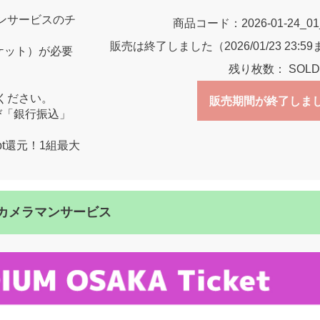
ンサービスのチ
商品コード：
2026-01-24_0
販売は終了しました（2026/01/23 23:5
ケット）が必要
残り枚数：
SOLD
ください。
販売期間が終了しま
び「銀行振込」
pt還元！1組最大
5:00カメラマンサービス