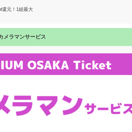
pt還元！1組最大
7:00カメラマンサービス