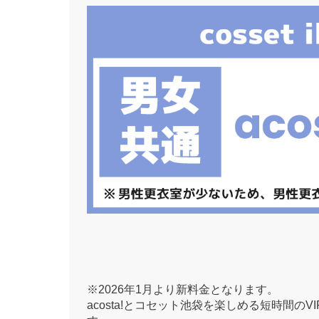
※2026年1月より新料金となります。
acosta!とコセット池袋を楽しめる短時間のV