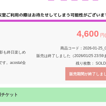
4,600
円
商品コード：
2026-01-25_
撮影も終日楽しめ
販売は終了しました（2026/01/25 23:5
acosta!会
残り枚数：
SOLD
販売期間が終了しま
利用チケット