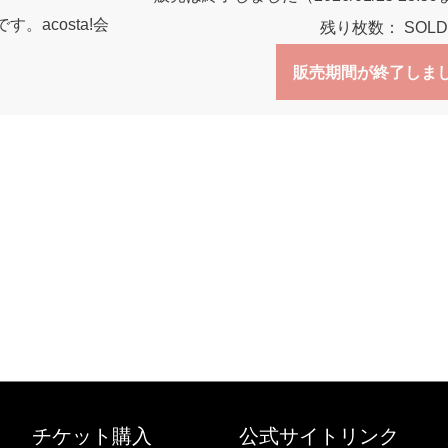
acosta!会
残り枚数：
SOLD
販売期間が終了しま
チケット購入
公式サイトリンク