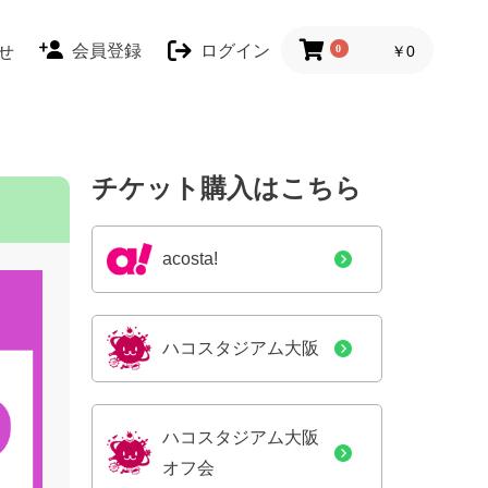
会員登録
ログイン
せ
0
￥0
チケット購入はこちら
acosta!
ハコスタジアム大阪
ハコスタジアム大阪
オフ会