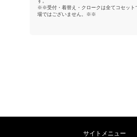
す。
※※受付・着替え・クロークは全てコセットです。
場ではございません。※※
サイトメニュー