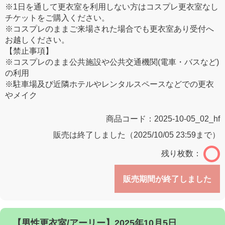
※1日を通して更衣室を利用しない方はコスプレ更衣室なし
チケットをご購入ください。
※コスプレのままご来場された場合でも更衣室あり受付へ
お越しください。
【禁止事項】
※コスプレのまま公共施設や公共交通機関(電車・バスなど)
の利用
※駐車場及び近隣ホテルやレンタルスペースなどでの更衣
やメイク
商品コード：
2025-10-05_02_hf
販売は終了しました（2025/10/05 23:59まで）
残り枚数：
販売期間が終了しました
【男性更衣室/アーリー】2025年10月5日