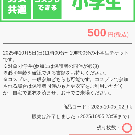
500
円(税込)
2025年10月5日(日)11時00分〜19時00分の小学生チケット
です。
※対象:小学生(参加には保護者の同伴が必須)
※必ず年齢を確認できる書類をお持ちください。
※コスプレ、一般参加どちらも可能です。コスプレで参加
される場合は保護者同伴のもと更衣室をご利用いただく
か、自宅で更衣を済ませ、お車でご来場ください。
商品コード：
2025-10-05_02_hk
販売は終了しました（2025/10/05 23:59まで）
残り枚数：