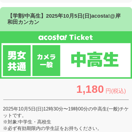
【学割/中高生】2025年10月5日(日)acosta!@岸
和田カンカン
1,180
円(税込)
2025年10月5日(日)12時30分〜19時00分の中高生(一般)チケ
ットです。
※対象:中学生・高校生
※必ず有効期限内の学生証をお持ちください。