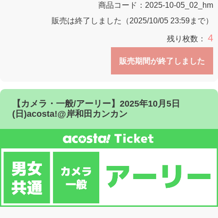
商品コード：
2025-10-05_02_hm
販売は終了しました（2025/10/05 23:59まで）
4
残り枚数：
販売期間が終了しました
【カメラ・一般/アーリー】2025年10月5日
(日)acosta!@岸和田カンカン