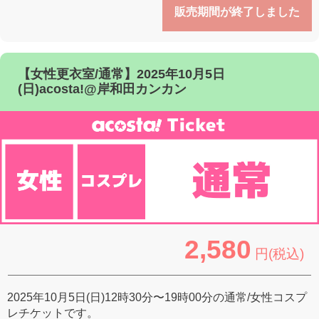
販売期間が終了しました
【女性更衣室/通常】2025年10月5日
(日)acosta!@岸和田カンカン
2,580
円(税込)
2025年10月5日(日)12時30分〜19時00分の通常/女性コスプ
レチケットです。