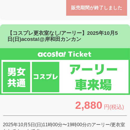
販売期間が終了しました
【コスプレ更衣室なし/アーリー】2025年10月5
日(日)acosta!@岸和田カンカン
2,880
円(税込)
2025年10月5日(日)11時00分〜19時00分のアーリー/更衣室