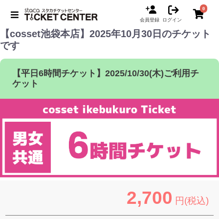
0
会員登録
ログイン
【cosset池袋本店】2025年10月30日のチケット
です
【平日6時間チケット】2025/10/30(木)ご利用チ
ケット
2,700
円(税込)