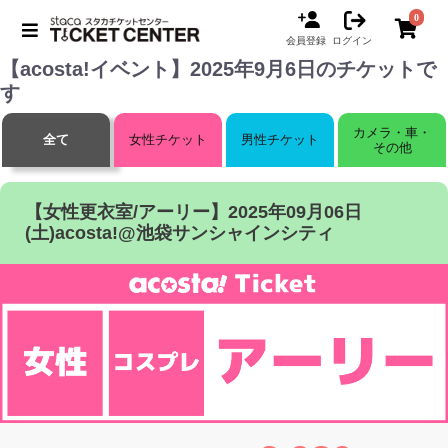
0
会員登録
ログイン
【acosta!イベント】2025年9月6日のチケットで
す
カメラ・車・
全て
女性チケット
男性チケット
その他
【女性更衣室/アーリー】2025年09月06日
(土)acosta!@池袋サンシャインシティ