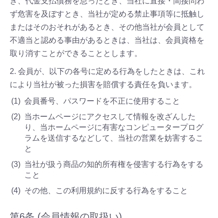
き、代金支払債務を怠ったとき、当社に直接・間接問わ
ず危害を及ぼすとき、当社が定める禁止事項等に抵触し
またはそのおそれがあるとき、その他当社が会員として
不適当と認める事由があるときは、当社は、会員資格を
取り消すことができることとします。
2. 会員が、以下の各号に定める行為をしたときは、これ
により当社が被った損害を賠償する責任を負います。
会員番号、パスワードを不正に使用すること
当ホームページにアクセスして情報を改ざんした
り、当ホームページに有害なコンピュータープログ
ラムを送信するなどして、当社の営業を妨害するこ
と
当社が扱う商品の知的所有権を侵害する行為をする
こと
その他、この利用規約に反する行為をすること
第6条 (会員情報の取扱い)