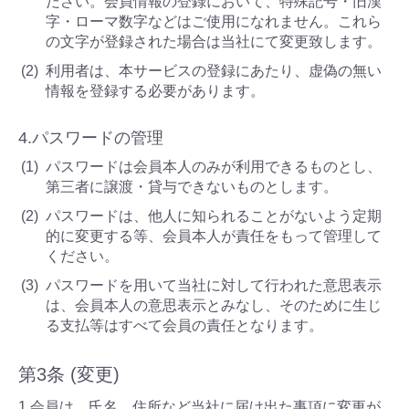
ださい。会員情報の登録において、特殊記号・旧漢
字・ローマ数字などはご使用になれません。これら
の文字が登録された場合は当社にて変更致します。
利用者は、本サービスの登録にあたり、虚偽の無い
情報を登録する必要があります。
4.パスワードの管理
パスワードは会員本人のみが利用できるものとし、
第三者に譲渡・貸与できないものとします。
パスワードは、他人に知られることがないよう定期
的に変更する等、会員本人が責任をもって管理して
ください。
パスワードを用いて当社に対して行われた意思表示
は、会員本人の意思表示とみなし、そのために生じ
る支払等はすべて会員の責任となります。
第3条 (変更)
1.会員は、氏名、住所など当社に届け出た事項に変更が