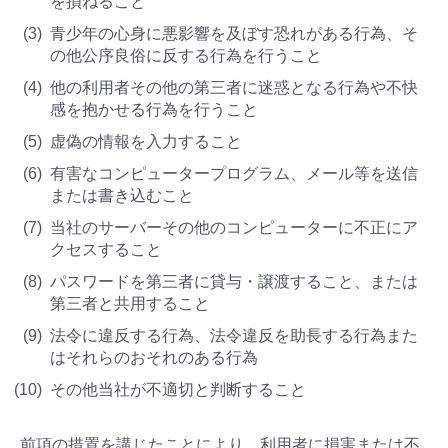
を損ねること
青少年の心身に悪影響を及ぼす恐れがある行為、そ
の他公序良俗に反する行為を行うこと
他の利用者その他の第三者に迷惑となる行為や不快
感を抱かせる行為を行うこと
虚偽の情報を入力すること
有害なコンピュータープログラム、メール等を送信
または書き込むこと
当社のサーバーその他のコンピューターに不正にア
クセスすること
パスワードを第三者に貸与・譲渡すること、または
第三者と共用すること
法令に違反する行為、法令違反を助長する行為また
はそれらのおそれのある行為
その他当社が不適切と判断すること
前項の措置を講じたことにより、利用者に損害または不