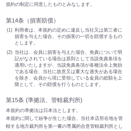
規約の制定に同意したものとみなします。
第14条（損害賠償）
利用者は、本規約の定めに違反し当社又は第三者に
損害を与えた場合、その損害の一切を賠償するもの
とします。
当社は、会員に損害を与えた場合、免責について明
記がなされている場合は原則として当該免責条項を
適用いたしますが、当該免責条項が各種法令上無効
である場合、当社に故意又は重大な過失がある場合
を除き、会員から現に受領している金員の総額を上
限として、その賠償を行うものとします。
第15条 (準拠法、管轄裁判所)
本規約の準拠法は日本法とします。
本規約に関して紛争が生じた場合、当社本店所在地を管
轄する地方裁判所を第一審の専属的合意管轄裁判所とし