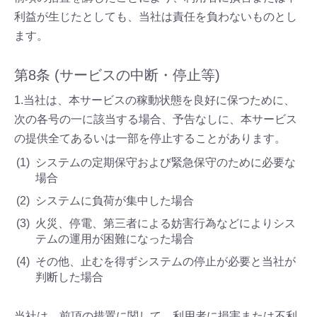
利益が生じたとしても、当社は責任を負わないものとし
ます。
第8条 (サービスの中断・停止等)
1.当社は、本サービスの稼動状態を良好に保つために、
次の各号の一に該当する場合、予告なしに、本サービス
の提供全てあるいは一部を停止することがあります。
システムの定期保守および緊急保守のために必要な
場合
システムに負荷が集中した場合
火災、停電、第三者による妨害行為などによりシス
テムの運用が困難になった場合
その他、止むを得ずシステムの停止が必要と当社が
判断した場合
当社は、前項の措置に関して、利用者に損害または不利