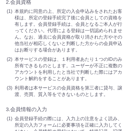
2.会員資格
本規約に同意の上、所定の入会申込みをされたお客
様は、所定の登録手続完了後に会員としての資格を
有します。会員登録手続は、会員となるご本人が行
ってください。代理による登録は一切認められませ
ん。なお、過去に会員資格が取り消された方やその
他当社が相応しくないと判断した方からの会員申込
はお断りする場合があります。
本サービスの登録は、１利用者あたり１つのIDのみ
所有できるものとします。ユーザーが不正に複数の
アカウントを利用したと当社で判断した際にはアカ
ウント解約をすることがあります。
利用者は本サービスの会員資格を第三者に貸与、譲
渡、売買、質入等をできないものとします。
3.会員情報の入力
会員登録手続の際には、入力上の注意をよく読み、
所定の入力フォームに必要事項を正確に入力してく