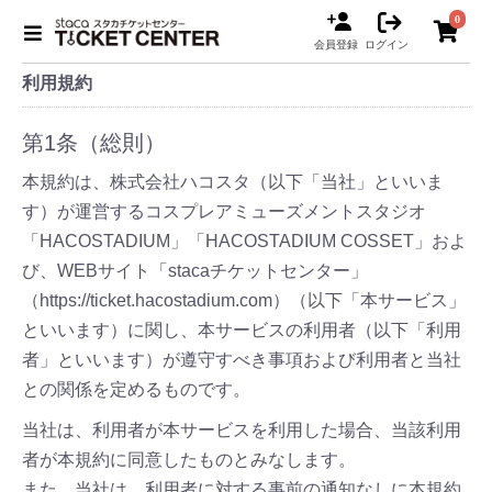
0
会員登録
ログイン
利用規約
第1条（総則）
本規約は、株式会社ハコスタ（以下「当社」といいま
す）が運営するコスプレアミューズメントスタジオ
「HACOSTADIUM」「HACOSTADIUM COSSET」およ
び、WEBサイト「stacaチケットセンター」
（https://ticket.hacostadium.com）（以下「本サービス」
といいます）に関し、本サービスの利用者（以下「利用
者」といいます）が遵守すべき事項および利用者と当社
との関係を定めるものです。
当社は、利用者が本サービスを利用した場合、当該利用
者が本規約に同意したものとみなします。
また、当社は、利用者に対する事前の通知なしに本規約