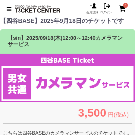
0
会員登録
ログイン
【四谷BASE】2025年9月18日のチケットです
【sin】2025/09/18(木)12:00～12:40カメラマン
サービス
3,500
円(税込)
こちらは四谷BASEのカメラマンサービスのチケットです。