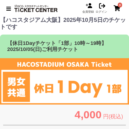
0
会員登録
ログイン
【ハコスタジアム大阪】2025年10月5日のチケッ
トです
【休日1Dayチケット「1部」10時～19時】
2025/10/05(日)ご利用チケット
4,000
円(税込)