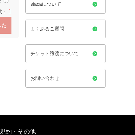
9まで）
stacaについて
1
数：
した
よくあるご質問
チケット譲渡について
お問い合わせ
規約・その他