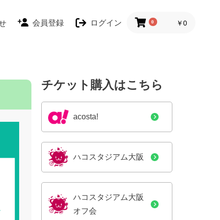
会員登録
ログイン
せ
0
￥0
チケット購入はこちら
acosta!
ハコスタジアム大阪
ハコスタジアム大阪
オフ会