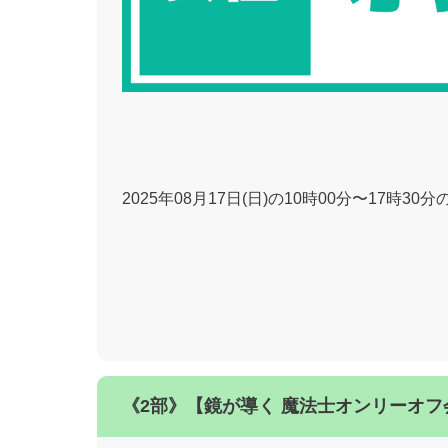
2025年08月17日(日)の10時00分〜17時3
《2部》【鏡が導く 魔法士オンリーオフ会 