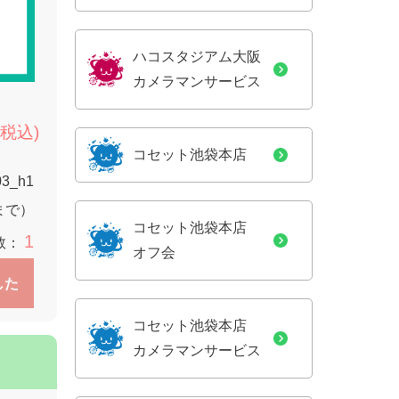
ハコスタジアム大阪
カメラマンサービス
(税込)
コセット池袋本店
03_h1
9まで）
コセット池袋本店
1
数：
オフ会
した
コセット池袋本店
カメラマンサービス