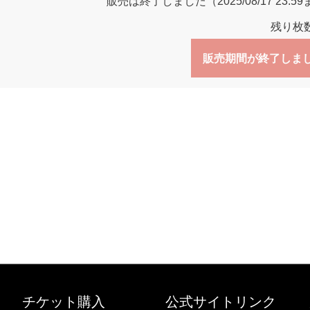
販売は終了しました（2025/08/17 23:5
残り枚
販売期間が終了しま
チケット購入
公式サイトリンク