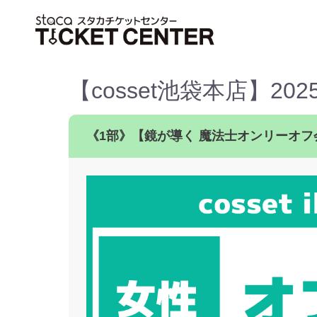
【cosset池袋本店】2
《1部》【鏡が導く 魔法士オンリーオフ会 