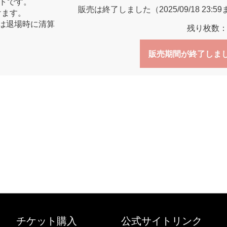
ットです。
販売は終了しました（2025/09/18 23:5
けます。
は退場時に清算
残り枚数
販売期間が終了しま
チケット購入
公式サイトリンク