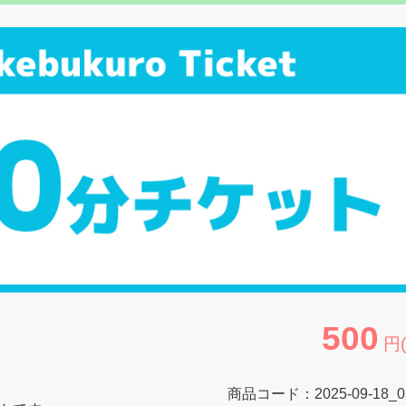
500
円
商品コード：
2025-09-18_