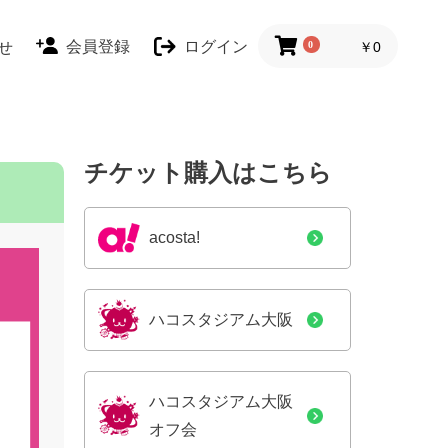
会員登録
ログイン
せ
0
￥0
チケット購入はこちら
acosta!
ハコスタジアム大阪
ハコスタジアム大阪
オフ会