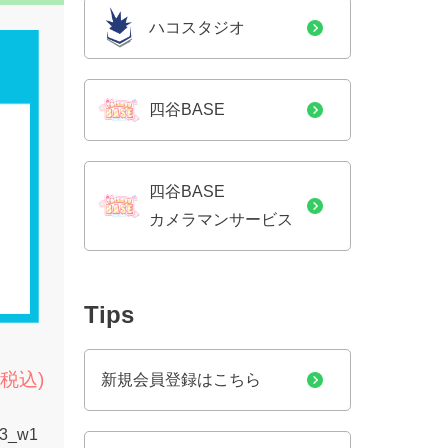
ハコスタジオ
四谷BASE
四谷BASE
カメラマンサービス
Tips
(税込)
新規会員登録はこちら
03_w1