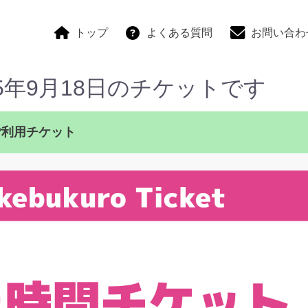
トップ
よくある質問
お問い合わ
025年9月18日のチケットです
)ご利用チケット